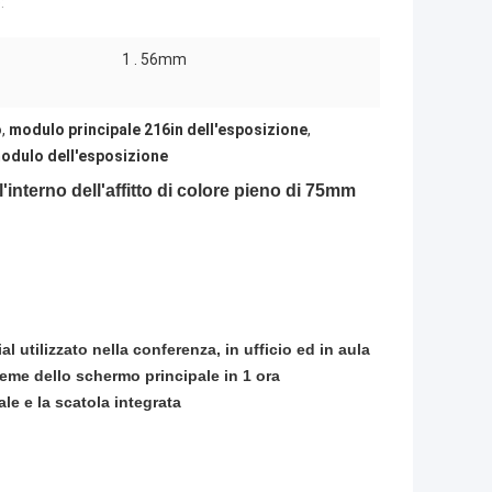
:
1 . 56mm
o
,
modulo principale 216in dell'esposizione
,
modulo dell'esposizione
'interno dell'affitto di colore pieno di 75mm
 utilizzato nella conferenza, in ufficio ed in aula
ieme dello schermo principale in 1 ora
ale e la scatola integrata