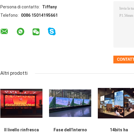
Persona di contatto:
Tiffany
Telefono:
0086 15014195661
Altri prodotti
Il livello rinfresca
Fase dell'interno
14bits ha