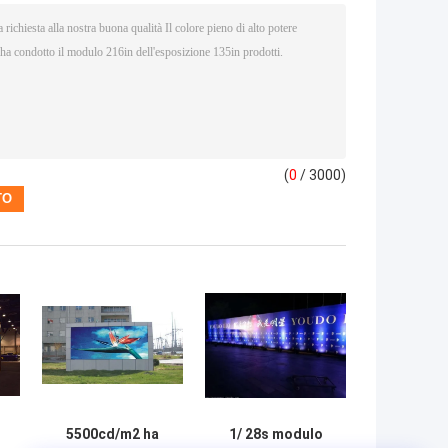
(
0
/ 3000)
5500cd/m2 ha
1/ 28s modulo