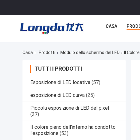
CASA
PROD
Casa
Prodotti
Modulo dello schermo del LED
Il Colo
TUTTI I PRODOTTI
Esposizione di LED locativa
(57)
esposizione di LED curva
(25)
Piccola esposizione di LED del pixel
(27)
Il colore pieno dell'interno ha condotto
l'esposizione
(53)