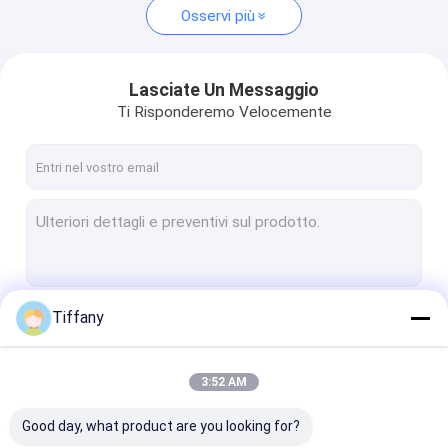
Osservi più
Lasciate Un Messaggio
Ti Risponderemo Velocemente
Tiffany
Continua
3:52 AM
Le Nostre Categorie
Good day, what product are you looking for?