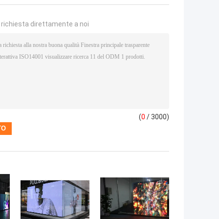
a richiesta direttamente a noi
(
0
/ 3000)