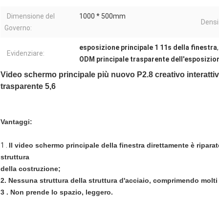
Dimensione del
1000 * 500mm
Densit
Governo:
esposizione principale 1 11s della finestra
Evidenziare:
ODM principale trasparente dell'esposizion
Video schermo principale più nuovo P2.8 creativo interattivo
trasparente 5,6
Vantaggi:
1 .
Il video schermo principale della finestra direttamente è riparat
struttura
della costruzione;
2. Nessuna struttura della struttura d'acciaio, comprimendo molti
3 . Non prende lo spazio, leggero.