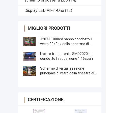
schermo di poster a LED
(14)
Display LED All-in-One
(12)
MIGLIORI PRODOTTI
32873 1000cd hanno condotto il
vetro 3840hz dello schermo di
visualizzazione della finestra
Il vetro trasparente SMD2020 ha
condotto l'esposizione 1 16scan
Schermo di visualizzazione
principale di vetro della finestra di
P5.6mm SMD1921
CERTIFICAZIONE