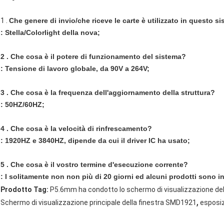
1 .
Che genere di invio/che riceve le carte è utilizzato in questo s
: Stella/Colorlight della nova;
2 . Che cosa è il potere di funzionamento del sistema?
: Tensione di lavoro globale, da 90V a 264V;
3 . Che cosa è la frequenza dell'aggiornamento della struttura?
: 50HZ/60HZ;
4 . Che cosa è la velocità di rinfrescamento?
: 1920HZ e 3840HZ, dipende da cui il driver IC ha usato;
5 . Che cosa è il vostro termine d'esecuzione corrente?
: I solitamente non non più di 20 giorni ed alcuni prodotti sono i
Prodotto Tag:
P5.6mm ha condotto lo schermo di visualizzazione del
,
Schermo di visualizzazione principale della finestra SMD1921
esposiz