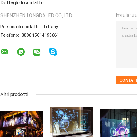
Dettagli di contatto
SHENZHEN LONGDALED CO.,LTD
Invia la tu
Persona di contatto:
Tiffany
Telefono:
0086 15014195661
Altri prodotti