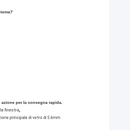
istema?
n azione per la consegna rapida.
,
la finestra
ione principale di vetro di 5.6mm