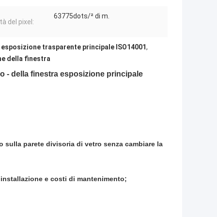
63775dots/² di m.
à del pixel:
,
esposizione trasparente principale ISO14001
,
e della finestra
 - della finestra esposizione principale
o sulla parete divisoria di vetro senza cambiare la
 installazione e costi di mantenimento;