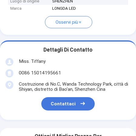
Luogo di origine
SHENZHEN
Marca
LONGDA LED
Osservi più
Dettagli Di Contatto
Miss. Tiffany
0086 15014195661
Costruzione di No.C, Wanda Technology Park, città di
Shiyan, distretto di Bao'an, Shenzhen Cina
Contattaci