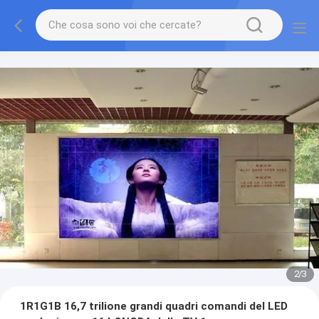
2
/
3
1R1G1B 16,7 trilione grandi quadri comandi del LED