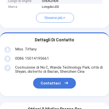
Luogo di origine
SHENZHEN
Marca
Longda LED
Osservi più
Dettagli Di Contatto
Miss. Tiffany
0086 15014195661
Costruzione di No.C, Wanda Technology Park, città di
Shiyan, distretto di Bao'an, Shenzhen Cina
Contattaci