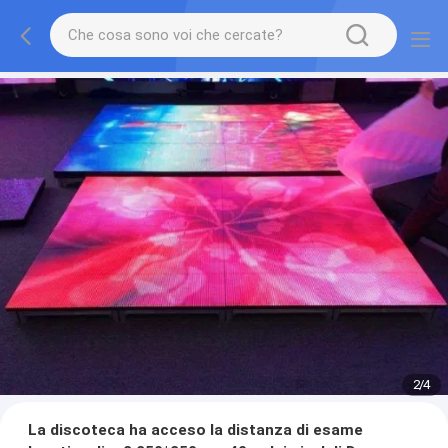
2
/
4
La discoteca ha acceso la distanza di esame