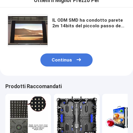
Ottieni Il Miglior Prezzo Per
IL ODM SMD ha condotto parete
2m 14bits del piccolo passo del
pixel dello schermo del contesto
della fase la video
Continua
Prodotti Raccomandati