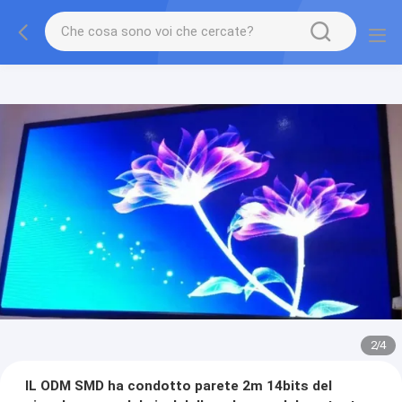
2
/
4
IL ODM SMD ha condotto parete 2m 14bits del