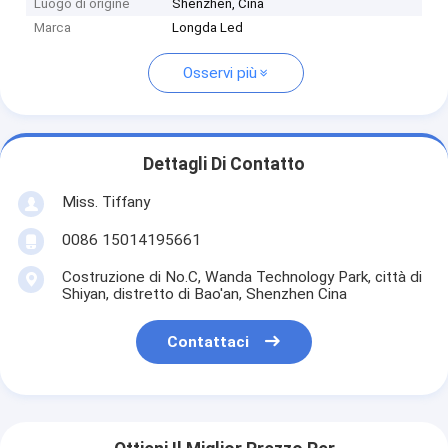
Luogo di origine
Shenzhen, Cina
Marca
Longda Led
Osservi più
Dettagli Di Contatto
Miss. Tiffany
0086 15014195661
Costruzione di No.C, Wanda Technology Park, città di
Shiyan, distretto di Bao'an, Shenzhen Cina
Contattaci