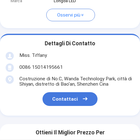
Marca
Longda LED
Osservi più
Dettagli Di Contatto
Miss. Tiffany
0086 15014195661
Costruzione di No.C, Wanda Technology Park, città di
Shiyan, distretto di Bao'an, Shenzhen Cina
Contattaci
Ottieni Il Miglior Prezzo Per