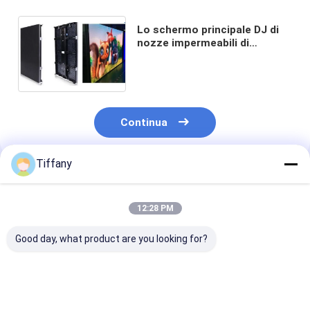
Lo schermo principale DJ di
nozze impermeabili di
PH4.81mm ha condotto
l'esposizione 1R1G1B
ISO9001
Continua
Tiffany
Prodotti Raccomandati
12:28 PM
Good day, what product are you looking for?