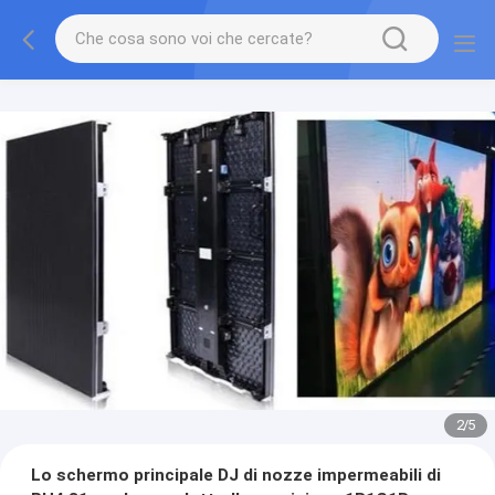
2
/
5
Lo schermo principale DJ di nozze impermeabili di