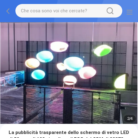
2
/
4
La pubblicità trasparente dello schermo di vetro LED