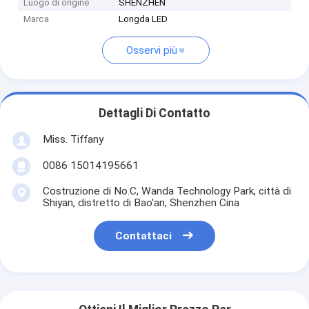
Luogo di origine
SHENZHEN
Marca
Longda LED
Osservi più
Dettagli Di Contatto
Miss. Tiffany
0086 15014195661
Costruzione di No.C, Wanda Technology Park, città di
Shiyan, distretto di Bao'an, Shenzhen Cina
Contattaci