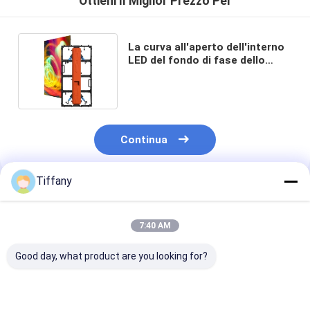
Ottieni Il Miglior Prezzo Per
La curva all'aperto dell'interno
LED del fondo di fase dello
schermo di P3.91 LED
visualizza
Continua
Tiffany
Prodotti Raccomandati
7:40 AM
Good day, what product are you looking for?