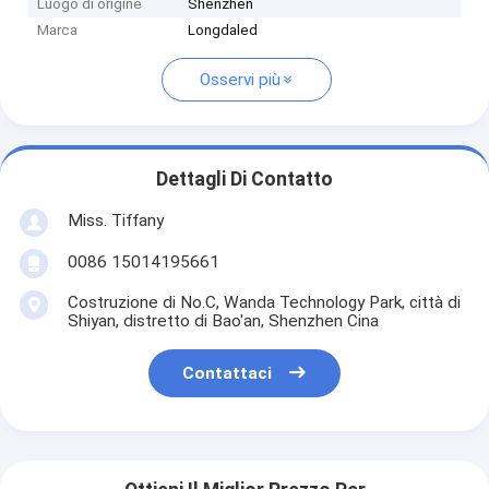
Luogo di origine
Shenzhen
Marca
Longdaled
Osservi più
Dettagli Di Contatto
Miss. Tiffany
0086 15014195661
Costruzione di No.C, Wanda Technology Park, città di
Shiyan, distretto di Bao'an, Shenzhen Cina
Contattaci