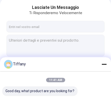
Lasciate Un Messaggio
Ti Risponderemo Velocemente
Tiffany
Continua
11:41 AM
Le Nostre Categorie
Good day, what product are you looking for?