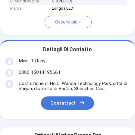
Luogo di origine
SHENZHEN
Marca
Longda LED
Osservi più
Dettagli Di Contatto
Miss. Tiffany
0086 15014195661
Costruzione di No.C, Wanda Technology Park, città di
Shiyan, distretto di Bao'an, Shenzhen Cina
Contattaci