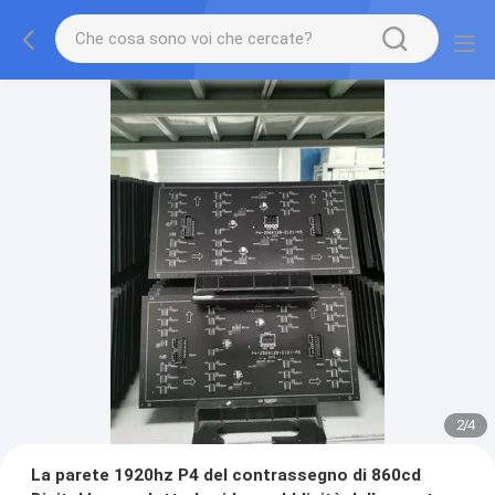
2
/
4
La parete 1920hz P4 del contrassegno di 860cd