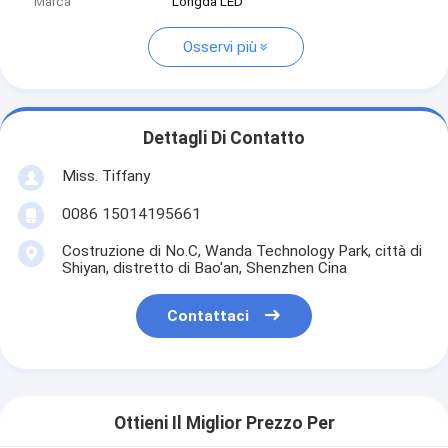
Marca
Longda LED
Osservi più
Dettagli Di Contatto
Miss. Tiffany
0086 15014195661
Costruzione di No.C, Wanda Technology Park, città di
Shiyan, distretto di Bao'an, Shenzhen Cina
Contattaci
Ottieni Il Miglior Prezzo Per