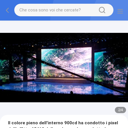
2
/
4
Il colore pieno dell'interno 900cd ha condotto i pixel