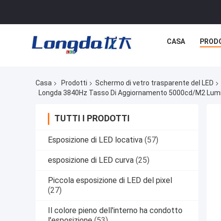
CASA
PROD
Casa
Prodotti
Schermo di vetro trasparente del LED
TUTTI I PRODOTTI
Esposizione di LED locativa
(57)
esposizione di LED curva
(25)
Piccola esposizione di LED del pixel
(27)
Il colore pieno dell'interno ha condotto
l'esposizione
(53)