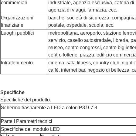
commerciali
industriale, agenzia esclusiva, catena di n
agenzia di viaggi, farmacia, ecc.
Organizzazioni
banche, società di sicurezza, compagnia d
finanziarie
postale, ospedale, scuola, ecc.
Luoghi pubblici
metropolitana, aeroporto, stazione ferrov
servizio, casello autostradale, libreria, p
museo, centro congressi, centro biglietter
centro lotterie, piazza, edificio commerci
Intrattenimento
cinema, sala fitness, country club, night 
caffè, internet bar, negozio di bellezza, 
Specifiche
Specifiche del prodotto:
Schermo trasparente a LED a colori P3.9-7.8
Parte I Parametri tecnici
Specifiche del modulo LED