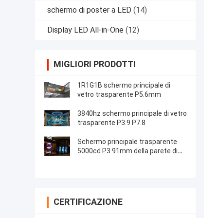
schermo di poster a LED
(14)
Display LED All-in-One
(12)
MIGLIORI PRODOTTI
1R1G1B schermo principale di
vetro trasparente P5.6mm
3840hz schermo principale di vetro
trasparente P3.9 P7.8
Schermo principale trasparente
5000cd P3.91mm della parete di
vetro di Longda
CERTIFICAZIONE