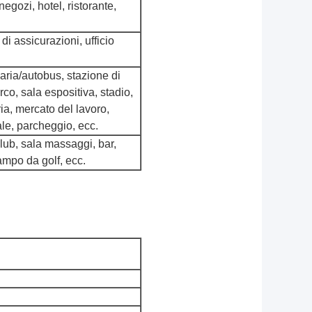
egozi, hotel, ristorante,
i assicurazioni, ufficio
iaria/autobus, stazione di
arco, sala espositiva, stadio,
ia, mercato del lavoro,
ale, parcheggio, ecc.
club, sala massaggi, bar,
campo da golf, ecc.