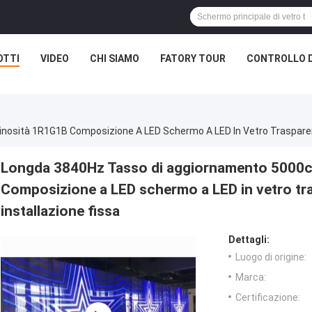
OTTI
VIDEO
CHI SIAMO
FATORY TOUR
CONTROLLO D
Longda 3840Hz Tasso di aggiornamento 5000
Composizione a LED schermo a LED in vetro tr
installazione fissa
Dettagli:
Luogo di origine:
Marca:
Certificazione: