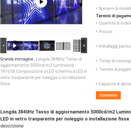
Numero di modell
Termini di pagame
Quantità di ordin
Prezzo:
Imballaggi partico
Grande immagine :
Longda 3840Hz Tasso di
Tempi di conseg
aggiornamento 5000cd/m2 Luminosità
Termini di pagam
1R1G1B Composizione a LED schermo a LED in
vetro trasparente per noleggio o installazione
fissa
Capacità di alim
Contatto
Longda 3840Hz Tasso di aggiornamento 5000cd/m2 Lumino
LED in vetro trasparente per noleggio o installazione fissa
descrizione