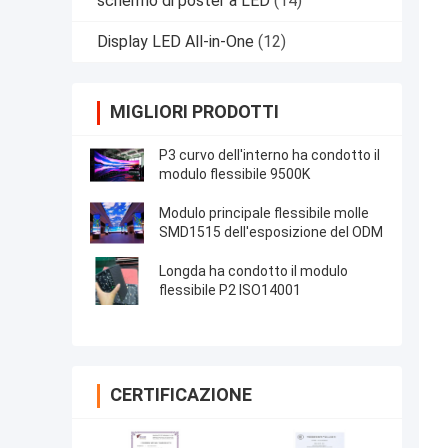
schermo di poster a LED
(14)
Display LED All-in-One
(12)
MIGLIORI PRODOTTI
P3 curvo dell'interno ha condotto il
modulo flessibile 9500K
Modulo principale flessibile molle
SMD1515 dell'esposizione del ODM
Longda ha condotto il modulo
flessibile P2 ISO14001
CERTIFICAZIONE