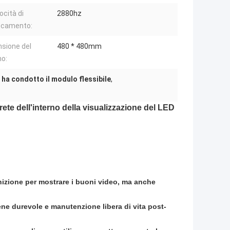
ocità di
2880hz
scamento:
sione del
480 * 480mm
o:
ha condotto il modulo flessibile
,
ete dell'interno della visualizzazione del LED
inizione per mostrare i buoni video, ma anche
bene durevole e manutenzione libera di vita post-