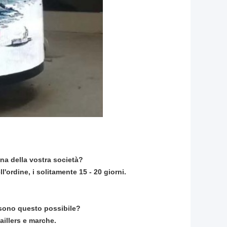
gna della vostra società?
'ordine, i solitamente 15 - 20 giorni.
, sono questo possibile?
aillers e marche.