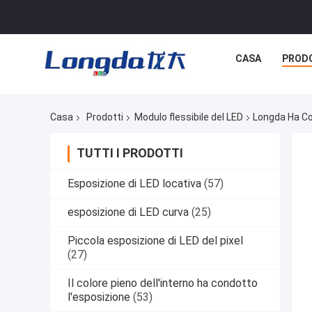
CASA
PROD
Casa
Prodotti
Modulo flessibile del LED
Longda Ha Co
TUTTI I PRODOTTI
Esposizione di LED locativa
(57)
esposizione di LED curva
(25)
Piccola esposizione di LED del pixel
(27)
Il colore pieno dell'interno ha condotto
l'esposizione
(53)