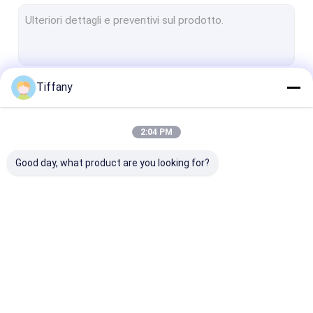
Il colore pieno dell'interno ha condotto l'esposizione
Video pareti all'aperto del LED
Armadietto di esposizione del LED
Tiffany
Continua
Schermo di nozze LED
Schermo di visualizzazione della finestra del LED
2:04 PM
Le Nostre Categorie
Schermo LED sullo sfondo del palco
Good day, what product are you looking for?
Modulo dello schermo del LED
Modulo flessibile del LED
LED Dance Floor
Esposizione di LED
esposizione di LED
Piccola esposi
Schermo di vetro trasparente del LED
locativa
curva
di LED del pixe