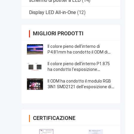
schermo di poster a LED
(14)
Display LED All-in-One
(12)
MIGLIORI PRODOTTI
Il colore pieno dell'interno di
P4.81mm ha condotto il ODM di
colore pieno dell'esposizione
Il colore pieno dell'interno P1.875
ha condotto l'esposizione
SMD1010
Il ODM ha condotto il modulo RGB
3IN1 SMD2121 dell'esposizione di
pannello
CERTIFICAZIONE