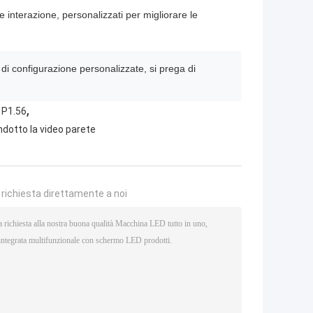
e interazione, personalizzati per migliorare le
 di configurazione personalizzate, si prega di
,
 P1.56
dotto la video parete
a richiesta direttamente a noi