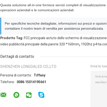
Questa soluzione all-in-one fornisce servizi completi di visualizzazione 
operazioni aziendali e le comunicazioni aziendali.
Per specifiche tecniche dettagliate, informazioni sui prezzi e opzioni
contattare il nostro team di vendita per assistenza personalizzata.
Prodotto Tag:
FCC principale astuto dello schermo di visualizzazione
,
video pubblicità principale della parete 320 *160mm
1920hz p4 ha con
Dettagli di contatto
SHENZHEN LONGDALED CO.,LTD
Invia la tu
Persona di contatto:
Tiffany
Telefono:
0086 15014195661