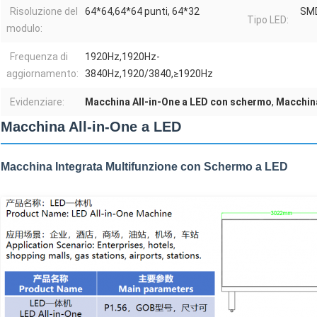
Risoluzione del
64*64,64*64 punti, 64*32
SMD
Tipo LED:
modulo:
Frequenza di
1920Hz,1920Hz-
aggiornamento:
3840Hz,1920/3840,≥1920Hz
Evidenziare:
Macchina All-in-One a LED con schermo
,
Macchina
Macchina All-in-One a LED
Macchina Integrata Multifunzione con Schermo a LED